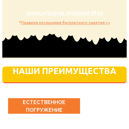
ЗАПИСАТЬСЯ НА ПРОБНЫЙ УРОК
*
Правила посещения бесплатного занятия >>
НАШИ ПРЕИМУЩЕСТВА
ЕСТЕСТВЕННОЕ
ПОГРУЖЕНИЕ