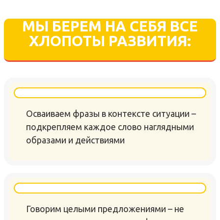
МЫ БЕРЕМ НА СЕБЯ ВСЕ
ХЛОПОТЫ РАЗВИТИЯ:
Осваиваем фразы в контексте ситуации –
подкрепляем каждое слово наглядными
образами и действиями
Говорим целыми предложениями – не